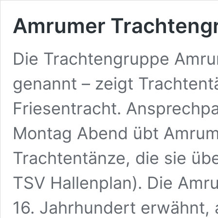
Amrumer Trachteng
Die Trachtengruppe Amru
genannt – zeigt Trachtentä
Friesentracht. Ansprechp
Montag Abend übt Amrume
Trachtentänze, die sie übe
TSV Hallenplan). Die Amru
16. Jahrhundert erwähnt, 