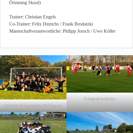
Öömrang Skuul)
Trainer: Christian Engels
Co-Trainer: Felix Hinrichs / Frank Brodatzki
Mannschaftverantwortliche: Philipp Joroch / Uwe Köller
E-Jugend in Aktion
Jubel der E-Jugend des TSV Amrum