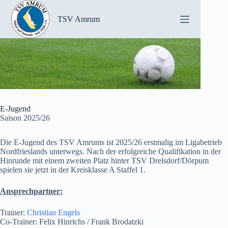
Zum
Inhalt
TSV Amrum
springen
E-Jugend
Saison 2025/26
Die E-Jugend des TSV Amrums ist 2025/26 erstmalig im Ligabetrieb
Nordfrieslands unterwegs. Nach der erfolgreiche Qualifikation in der
Hinrunde mit einem zweiten Platz hinter TSV Drelsdorf/Dörpum
spielen sie jetzt in der Kreisklasse A Staffel 1.
Ansprechpartner:
Trainer:
Christian Engels
Co-Trainer: Felix Hinrichs / Frank Brodatzki