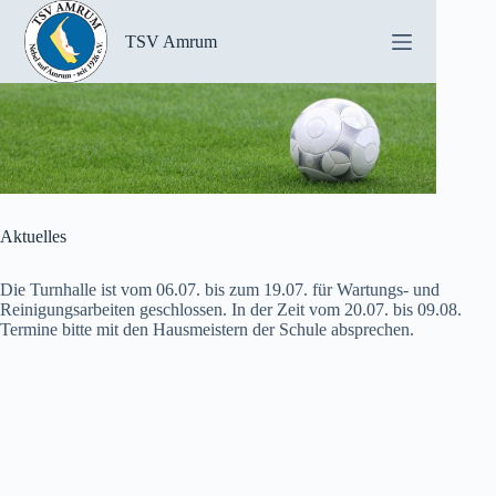
Zum
Inhalt
TSV Amrum
springen
Aktuelles
Die Turnhalle ist vom 06.07. bis zum 19.07. für Wartungs- und
Reinigungsarbeiten geschlossen. In der Zeit vom 20.07. bis 09.08.
Termine bitte mit den Hausmeistern der Schule absprechen.